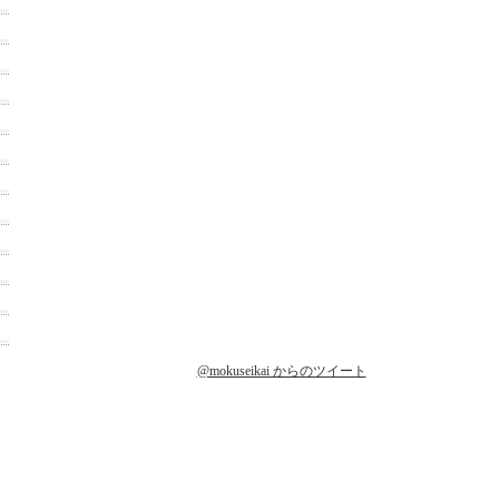
@mokuseikai からのツイート