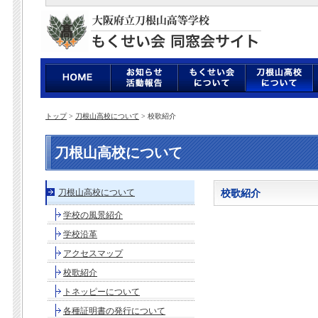
トップ
>
刀根山高校について
> 校歌紹介
刀根山高校について
刀根山高校について
校歌紹介
学校の風景紹介
学校沿革
アクセスマップ
校歌紹介
トネッピーについて
各種証明書の発行について