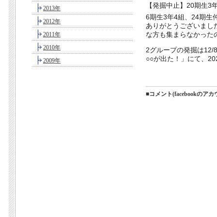
【発掘中止】20期生3
2013年
6期生3年4組、24期
2012年
ありがとうございまし
な方も集まらなかった
2011年
2010年
2グループの発掘は12/
○○が出た！」にて、2
2009年
■コメント(facebookの