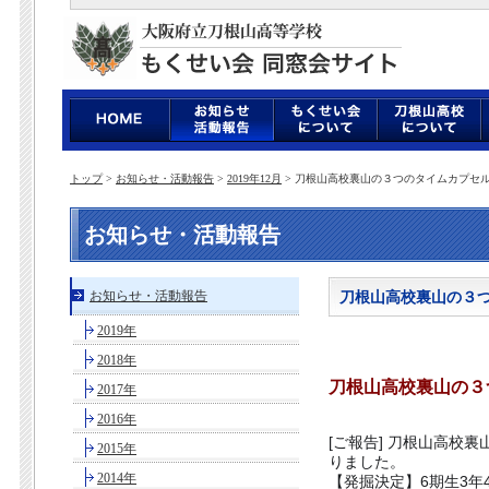
トップ
>
お知らせ・活動報告
>
2019年12月
> 刀根山高校裏山の３つのタイムカプセル発掘
お知らせ・活動報告
お知らせ・活動報告
刀根山高校裏山の３つの
2019年
2018年
刀根山高校裏山の３つ
2017年
2016年
[ご報告] 刀根山高校
2015年
りました。
2014年
【発掘決定】6期生3年