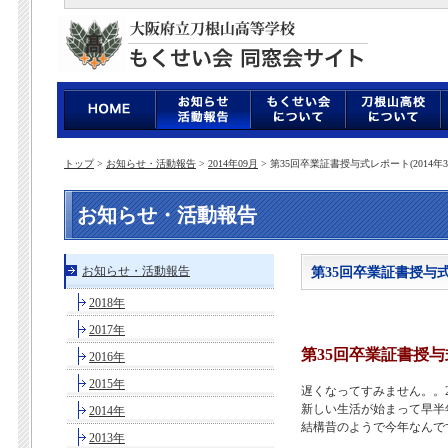
トップ
>
お知らせ・活動報告
>
2014年09月
> 第35回卒業証書授与式レポート(2014年3
お知らせ・活動報告
お知らせ・活動報告
第35回卒業証書授与式レ
2018年
2017年
第35回卒業証書授与式
2016年
2015年
遅くなってすみません。。2
新しい生活が始まって早半
2014年
結構昔のようで今年なんで
2013年