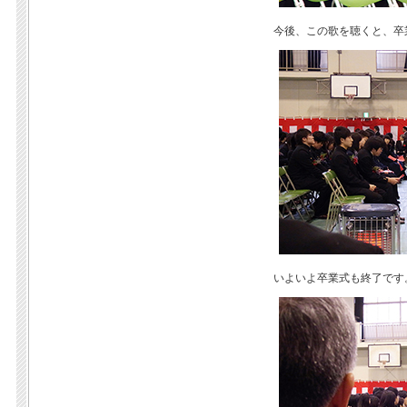
今後、この歌を聴くと、卒
いよいよ卒業式も終了です