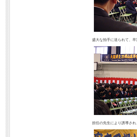
盛大な拍手に送られて、卒
担任の先生により誘導され