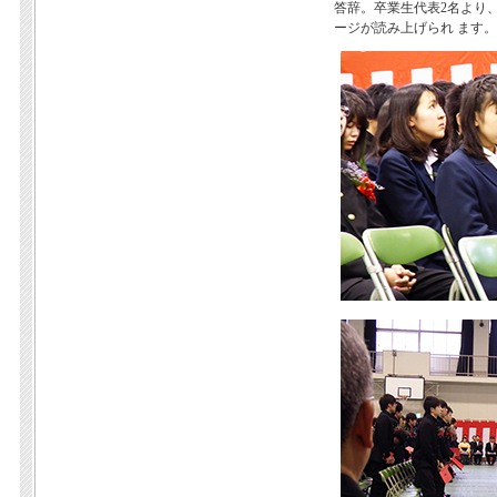
答辞。卒業生代表2名より
ージが読み上げられ ます。