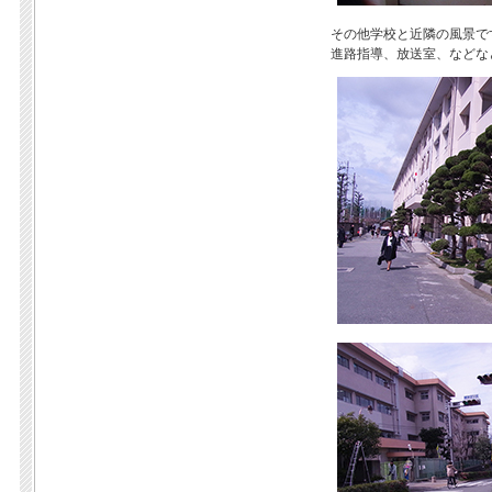
その他学校と近隣の風景で
進路指導、放送室、などな