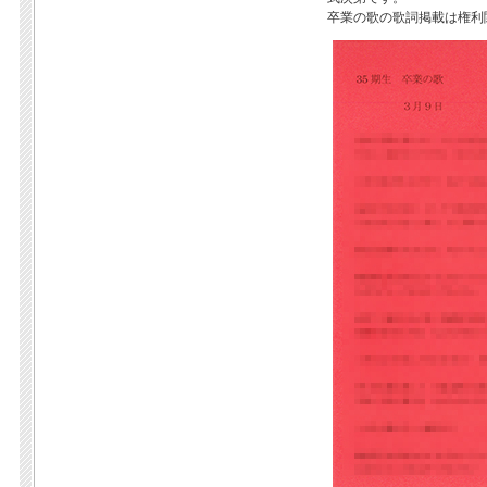
卒業の歌の歌詞掲載は権利