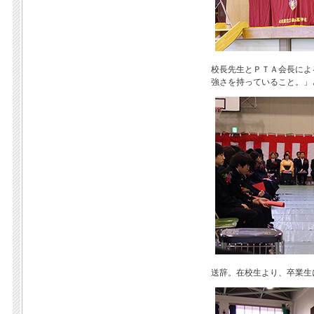
校長先生とＰＴＡ会長によ
強さを持っていること。」
送辞。在校生より、卒業生