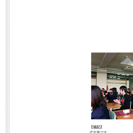
【追記】
式次第です。