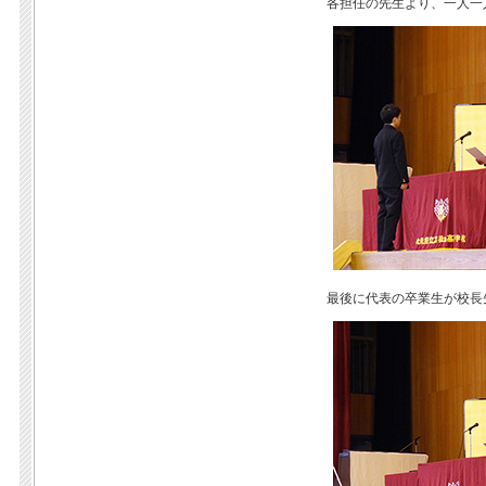
各担任の先生より、一人一
最後に代表の卒業生が校長