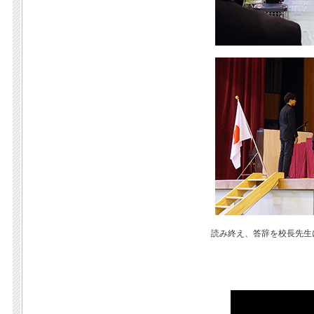
読み終え、答辞を校長先生