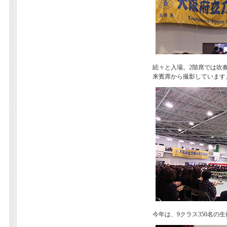
続々と入場。2階席では吹
来賓席から撮影しています
今年は、9クラス350名の