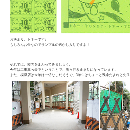
お決まり、トネーです♪
もちろんお金なのでサンプルの透かし入りですよ！
それでは、校内をまわってみましょう。
今年は工事真っ最中ということで、所々行き止まりになっています。
また、模擬店は今年は一切なしだそうで、3年生はちょっと残念だよねと先