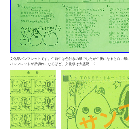
文化祭パンフレットです。午前中は色付きの紙でしたが午後になると白い紙
パンフレットが品切れになるほど、文化祭は大盛況！？