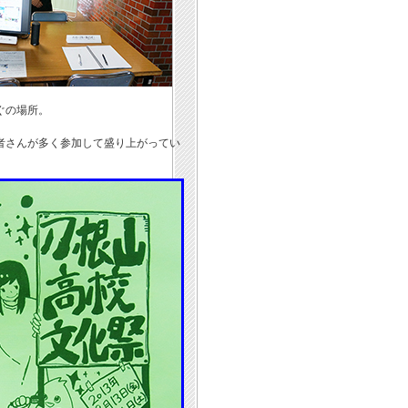
ぐの場所。
者さんが多く参加して盛り上がってい