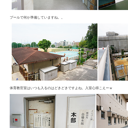
プールで何か準備していますね。。
体育教官室はいつも入るのはどきどきですよね。入室心得こえーｗ