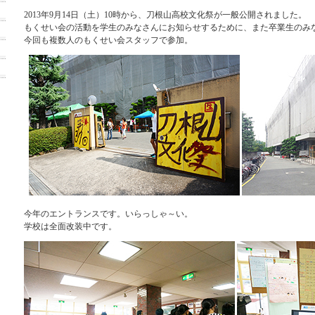
2013年9月14日（土）10時から、刀根山高校文化祭が一般公開されました。
もくせい会の活動を学生のみなさんにお知らせするために、また卒業生のみ
今回も複数人のもくせい会スタッフで参加。
今年のエントランスです。いらっしゃ～い。
学校は全面改装中です。