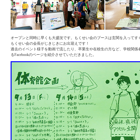
オープンと同時に早くも大盛況です。もくせい会のブースは玄関を入ってす
もくせい会の会長がじきじきにお出迎えです！
過去のイベント様子を動画で流したり、卒業生や在校生の方など、学校関係
るFacebookのページを紹介させていただきました。