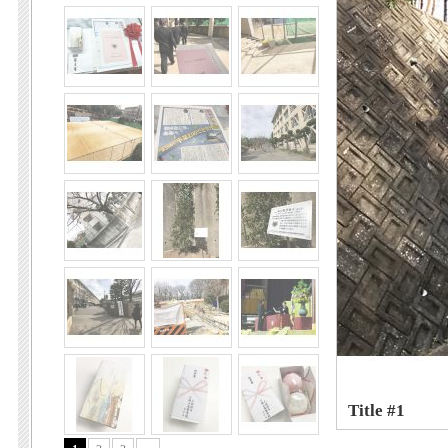
Title #1